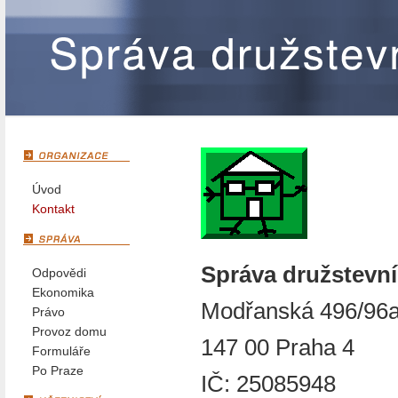
Úvod
Kontakt
Správa družstevníc
Odpovědi
Ekonomika
Modřanská 496/96
Právo
Provoz domu
147 00 Praha 4
Formuláře
Po Praze
IČ: 25085948