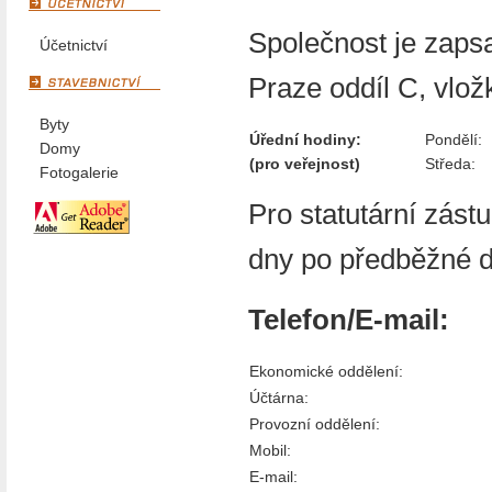
Společnost je zap
Účetnictví
Praze oddíl C, vlo
Byty
Úřední hodiny:
Pondělí:
Domy
(pro veřejnost)
Středa:
Fotogalerie
Pro statutární zást
dny po předběžné d
Telefon/E-mail:
Ekonomické oddělení:
Účtárna:
Provozní oddělení:
Mobil:
E-mail: